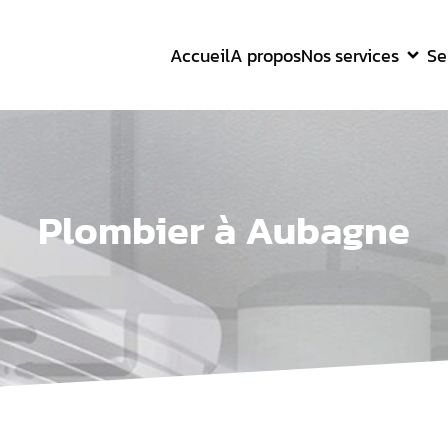
Accueil
A propos
Nos services
Se
Plombier à Aubagne