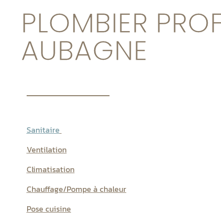
PLOMBIER PRO
AUBAGNE
Sanitaire
Ventilation
Climatisation
Chauffage/Pompe à chaleur
Pose cuisine