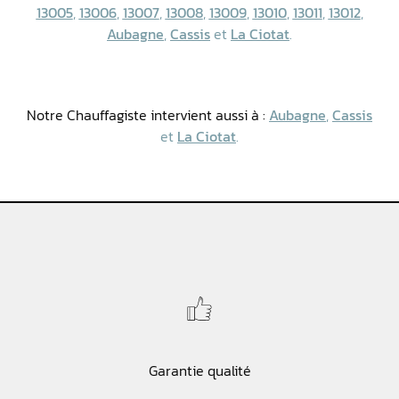
13005
,
13006
,
13007
,
13008
,
13009
,
13010
,
13011
,
13012
,
Aubagne
,
Cassis
et
La Ciotat
.
Notre Chauffagiste intervient aussi à :
Aubagne
,
Cassis
et
La Ciotat
.
Garantie qualité