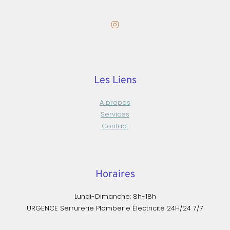
Les Liens
A propos
Services
Contact
Horaires
Lundi-Dimanche: 8h-18h
URGENCE Serrurerie Plomberie Électricité 24H/24 7/7