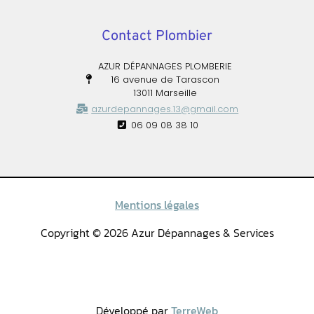
Contact Plombier
AZUR DÉPANNAGES PLOMBERIE
16 avenue de Tarascon
13011 Marseille
azurdepannages.13@gmail.com
06 09 08 38 10
Mentions légales
Copyright © 2026 Azur Dépannages & Services
Développé par
TerreWeb