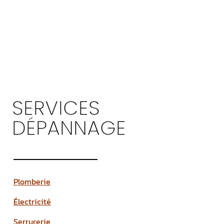
SERVICES
DÉPANNAGE
Plomberie
Électricité
Serrurerie