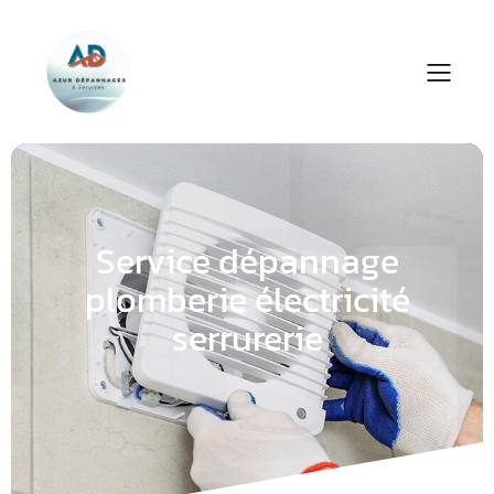
Service dépannage
plomberie électricité
serrurerie