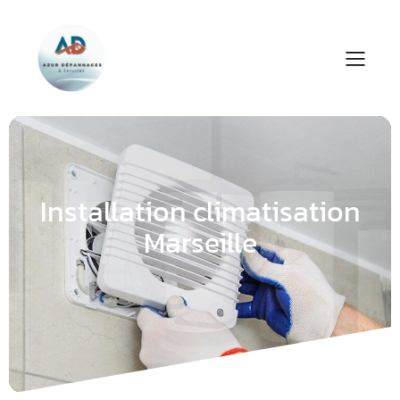
Installation climatisation
Marseille